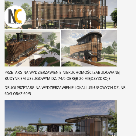
PRZETARG NA WYDZIERŻAWIENIE NIERUCHOMOŚCI ZABUDOWANEJ
BUDYNKIEM USŁUGOWYM DZ. 74/6 OBRĘB 20 MIĘDZYZDROJE
DRUGI PRZETARG NA WYDZIERŻAWIENIE LOKALI USŁUGOWYCH DZ. NR
60/3 ORAZ 69/5