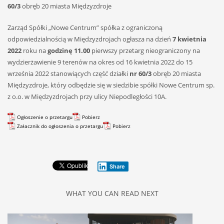
60/3
obręb 20 miasta Międzyzdroje
Zarząd Spółki „Nowe Centrum” spółka z ograniczoną
odpowiedzialnością w Międzyzdrojach ogłasza na dzień
7
kwietnia
2022
roku na
godzinę 11.00
pierwszy przetarg nieograniczony na
wydzierżawienie 9 terenów na okres od 16 kwietnia 2022 do 15
września 2022 stanowiących część działki
nr 60/3
obręb 20 miasta
Międzyzdroje, który odbędzie się w siedzibie spółki Nowe Centrum sp.
z o.o. w Międzyzdrojach przy ulicy Niepodległości 10A.
Ogłoszenie o przetargu
Pobierz
Załacznik do ogłoszenia o przetargu
Pobierz
Share
WHAT YOU CAN READ NEXT