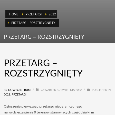
HOME
PRZETARGI
2022
PRZETARG – ROZSTRZYGNIĘTY
PRZETARG – ROZSTRZYGNIĘTY
PRZETARG –
ROZSTRZYGNIĘTY
BY
NOWECENTRUM
/
CZWARTEK, 07 KWIETNIA 2022
/
PUBLISHED IN
2022
,
PRZETARGI
Ogłoszenie pierwszego przetargu nieograniczonego
na wydzierżawienie 9 terenów stanowiących część działki
nr