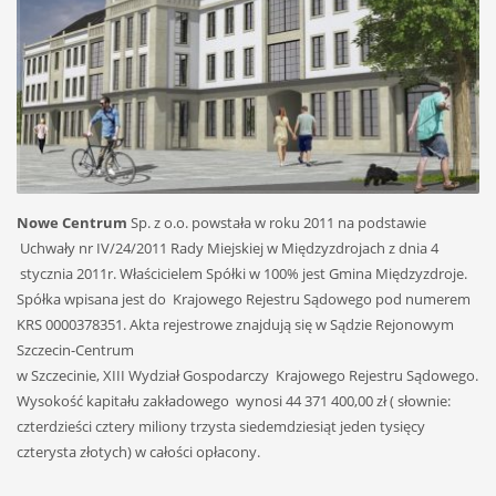
Nowe Centrum
Sp. z o.o. powstała w roku 2011 na podstawie
Uchwały nr IV/24/2011 Rady Miejskiej w Międzyzdrojach z dnia 4
stycznia 2011r. Właścicielem Spółki w 100% jest Gmina Międzyzdroje.
Spółka wpisana jest do Krajowego Rejestru Sądowego pod numerem
KRS 0000378351. Akta rejestrowe znajdują się w Sądzie Rejonowym
Szczecin-Centrum
w Szczecinie, XIII Wydział Gospodarczy Krajowego Rejestru Sądowego.
Wysokość kapitału zakładowego wynosi 44 371 400,00 zł ( słownie:
czterdzieści cztery miliony trzysta siedemdziesiąt jeden tysięcy
czterysta złotych) w całości opłacony.