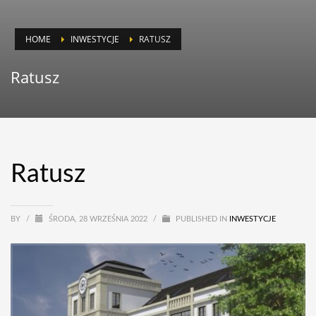
HOME
INWESTYCJE
RATUSZ
Ratusz
Ratusz
BY
/
ŚRODA, 28 WRZEŚNIA 2022
/
PUBLISHED IN
INWESTYCJE