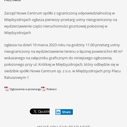
PRZETARGI
Zarząd Nowe Centrum spółki z ograniczoną odpowiedzialnością w
Międzyzdrojach ogłasza pierwszy przetarg ustny nieograniczony na
wydzierżawienie części nieruchomości gruntowej położonej w
Międzyzdrojach
ogłasza na dzień 10 marca 2023 roku na godziny 11.00 przetarg ustny
nieograniczony na wydzierżawienie terenu o łącznej powierzchni 40 m²
wskazanego na załączniku graficznym do niniejszego ogłoszenia,
położonego przy ul. Krótkiej w Międzyzdrojach, który odbędzie się w
siedzibie spółki Nowe Centrum sp. z o.o. w Międzyzdrojach przy Placu
Ratuszowym 1
Ogloszenie-o-przetargu
Pobierz
Share