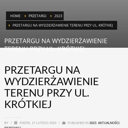
HOME
PRZETARGI
2023
PRZETARGU NA WYDZIERŻAWIENIE TERENU PRZY UL. KRÓTKIEJ
PRZETARGU NA WYDZIERŻAWIENIE
TERENU PRZY UL. KRÓTKIEJ
PRZETARGU NA
WYDZIERŻAWIENIE
TERENU PRZY UL.
KRÓTKIEJ
BY
/
PIĄTEK, 17 LUTEGO 2023
/
PUBLISHED IN
2023
,
AKTUALNOŚCI
,