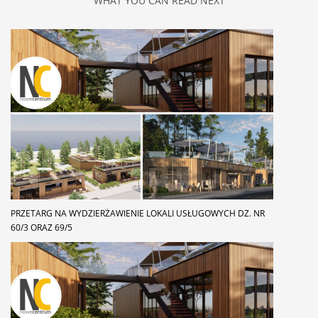
WHAT YOU CAN READ NEXT
PRZETARG NA WYDZIERŻAWIENIE LOKALI USŁUGOWYCH DZ. NR
60/3 ORAZ 69/5