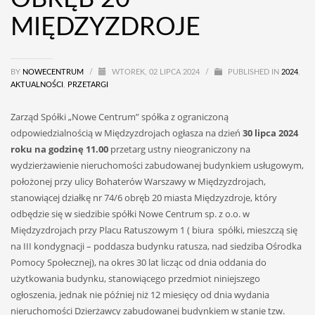
MIĘDZYZDROJE
BY
NOWECENTRUM
/
WTOREK, 02 LIPCA 2024
/
PUBLISHED IN
2024
,
AKTUALNOŚCI
,
PRZETARGI
Zarząd Spółki „Nowe Centrum” spółka z ograniczoną
odpowiedzialnością w Międzyzdrojach ogłasza na dzień
30 lipca 2024
roku na godzinę 11.00
przetarg ustny nieograniczony na
wydzierżawienie nieruchomości zabudowanej budynkiem usługowym,
położonej przy ulicy Bohaterów Warszawy w Międzyzdrojach,
stanowiącej działkę nr 74/6 obręb 20 miasta Międzyzdroje, który
odbędzie się w siedzibie spółki Nowe Centrum sp. z o.o. w
Międzyzdrojach przy Placu Ratuszowym 1 ( biura spółki, mieszczą się
na III kondygnacji – poddasza budynku ratusza, nad siedziba Ośrodka
Pomocy Społecznej), na okres 30 lat licząc od dnia oddania do
użytkowania budynku, stanowiącego przedmiot niniejszego
ogłoszenia, jednak nie później niż 12 miesięcy od dnia wydania
nieruchomości Dzierżawcy zabudowanej budynkiem w stanie tzw.