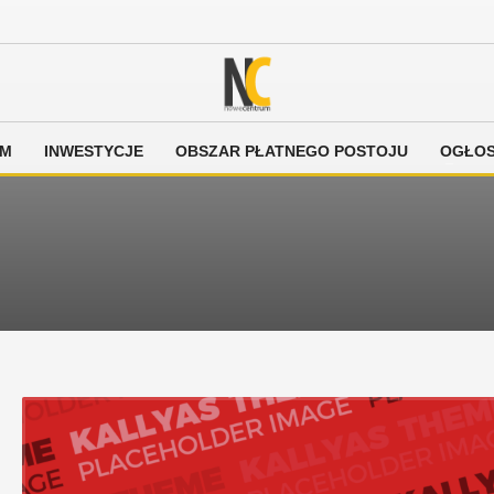
EM
INWESTYCJE
OBSZAR PŁATNEGO POSTOJU
OGŁOS