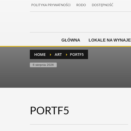
POLITYKA PRYWATNOŚCI
RODO
DOSTĘPNOŚĆ
GŁÓWNA
LOKALE NA WYNAJ
HOME
ART
PORTF5
6 sierpnia 2026
PORTF5