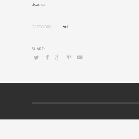
dsadsa
CATEGORY
Art